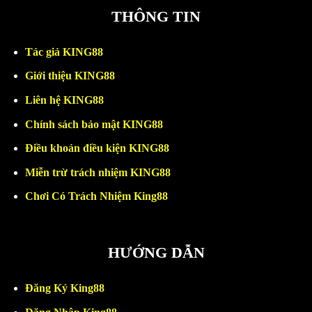
THÔNG TIN
Tác giả KING88
Giới thiệu KING88
Liên hệ KING88
Chính sách bảo mật KING88
Điều khoản điều kiện KING88
Miễn trừ trách nhiệm KING88
Chơi Có Trách Nhiệm King88
HƯỚNG DẪN
Đăng Ký King88