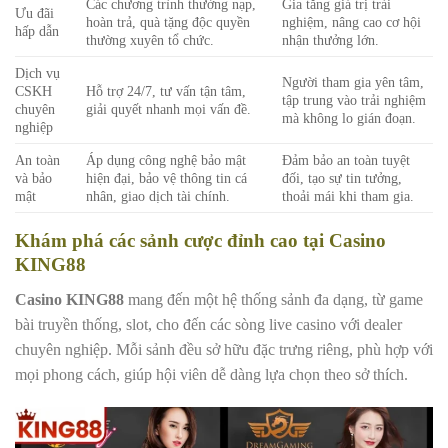
Các chương trình thưởng nạp,
Gia tăng giá trị trải
Ưu đãi
hoàn trả, quà tặng độc quyền
nghiệm, nâng cao cơ hội
hấp dẫn
thường xuyên tổ chức.
nhận thưởng lớn.
Dịch vụ
Người tham gia yên tâm,
CSKH
Hỗ trợ 24/7, tư vấn tận tâm,
tập trung vào trải nghiệm
chuyên
giải quyết nhanh mọi vấn đề.
mà không lo gián đoạn.
nghiệp
An toàn
Áp dụng công nghệ bảo mật
Đảm bảo an toàn tuyệt
và bảo
hiện đại, bảo vệ thông tin cá
đối, tạo sự tin tưởng,
mật
nhân, giao dịch tài chính.
thoải mái khi tham gia.
Khám phá các sảnh cược đỉnh cao tại Casino
KING88
Casino KING88
mang đến một hệ thống sảnh đa dạng, từ game
bài truyền thống, slot, cho đến các sòng live casino với dealer
chuyên nghiệp. Mỗi sảnh đều sở hữu đặc trưng riêng, phù hợp với
mọi phong cách, giúp hội viên dễ dàng lựa chọn theo sở thích.