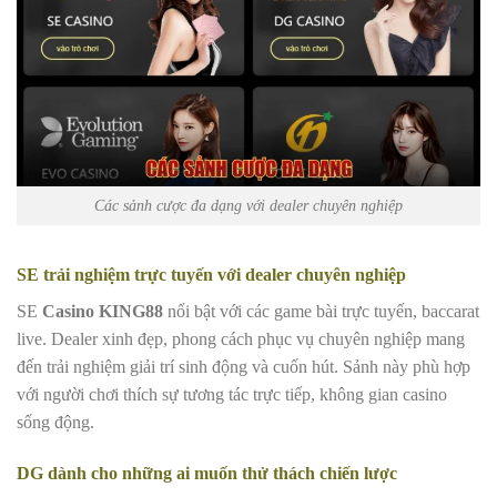
Các sảnh cược đa dạng với dealer chuyên nghiệp
SE trải nghiệm trực tuyến với dealer chuyên nghiệp
SE
Casino KING88
nổi bật với các game bài trực tuyến, baccarat
live. Dealer xinh đẹp, phong cách phục vụ chuyên nghiệp mang
đến trải nghiệm giải trí sinh động và cuốn hút. Sảnh này phù hợp
với người chơi thích sự tương tác trực tiếp, không gian casino
sống động.
DG dành cho những ai muốn thử thách chiến lược