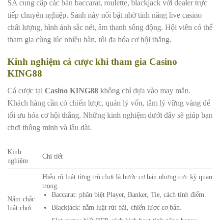
SA cung cấp các bàn baccarat, roulette, blackjack với dealer trực
tiếp chuyên nghiệp. Sảnh này nổi bật nhờ tính năng live casino
chất lượng, hình ảnh sắc nét, âm thanh sống động. Hội viên có thể
tham gia cùng lúc nhiều bàn, tối đa hóa cơ hội thắng.
Kinh nghiệm cá cược khi tham gia Casino
KING88
Cá cược tại
Casino KING88
không chỉ dựa vào may mắn.
Khách hàng cần có chiến lược, quản lý vốn, tâm lý vững vàng để
tối ưu hóa cơ hội thắng. Những kinh nghiệm dưới đây sẽ giúp bạn
chơi thông minh và lâu dài.
Kinh
Chi tiết
nghiệm
Hiểu rõ luật từng trò chơi là bước cơ bản nhưng cực kỳ quan
trọng.
Baccarat: phân biệt Player, Banker, Tie, cách tính điểm.
Nắm chắc
Blackjack: nắm luật rút bài, chiến lược cơ bản.
luật chơi