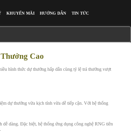
Ý
KHUYẾN MÃI
HƯỚNG DẪN
TIN TỨC
 Thưởng Cao
nhiều hình thức dự thưởng hấp dẫn cùng tỷ lệ trả thưởng vượt
iệm dự thưởng vừa kịch tính vừa dễ tiếp cận. Với hệ thống
ách dễ dàng. Đặc biệt, hệ thống ứng dụng công nghệ RNG tiên