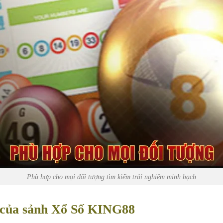
Phù hợp cho mọi đối tượng tìm kiếm trải nghiệm minh bạch
t của sảnh Xổ Số KING88