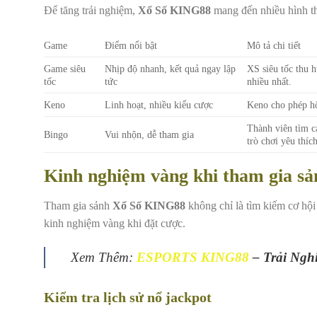
Để tăng trải nghiệm,
Xổ Số KING88
mang đến nhiều hình th
Game
Điểm nổi bật
Mô tả chi tiết
Game siêu
Nhịp độ nhanh, kết quả ngay lập
XS siêu tốc thu h
tốc
tức
nhiều nhất.
Keno
Linh hoạt, nhiều kiểu cược
Keno cho phép hộ
Thành viên tìm cá
Bingo
Vui nhộn, dễ tham gia
trò chơi yêu thích
Kinh nghiệm vàng khi tham gia s
Tham gia sảnh
Xổ Số KING88
không chỉ là tìm kiếm cơ hội
kinh nghiệm vàng khi đặt cược.
Xem Thêm:
ESPORTS KING88
– Trải Ngh
Kiểm tra lịch sử nổ jackpot