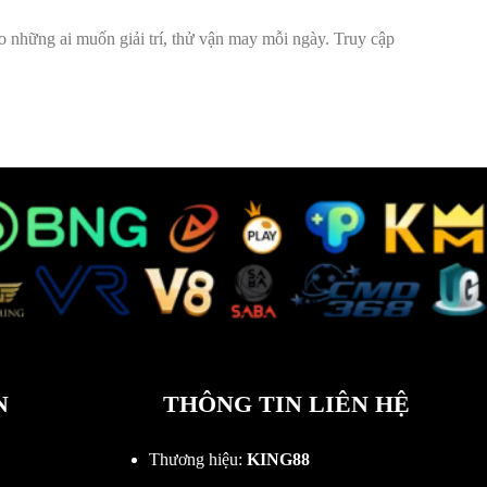
 những ai muốn giải trí, thử vận may mỗi ngày. Truy cập
N
THÔNG TIN LIÊN HỆ
Thương hiệu:
KING88