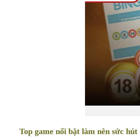
Top game nổi bật làm nên sức hú