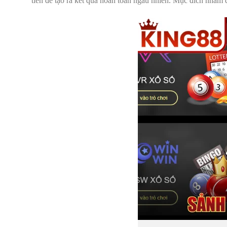
tiến để tạo ra kết quả hoàn toàn ngẫu nhiên. Mục đích nhằm 