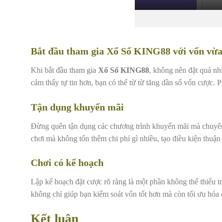
Bắt đầu tham gia Xổ Số KING88 với vốn vừa
Khi bắt đầu tham gia
Xổ Số KING88
, không nên đặt quá nh
cảm thấy tự tin hơn, bạn có thể từ từ tăng dần số vốn cược.
Tận dụng khuyến mãi
Đừng quên tận dụng các chương trình khuyến mãi mà chuyên 
chơi mà không tốn thêm chi phí gì nhiều, tạo điều kiện thuận 
Chơi có kế hoạch
Lập kế hoạch đặt cược rõ ràng là một phần không thể thiếu t
không chỉ giúp bạn kiểm soát vốn tốt hơn mà còn tối ưu hóa 
Kết luận