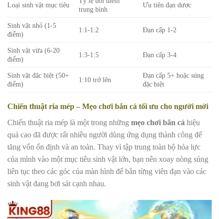
Tỷ lệ đổi điểm
Loại sinh vật mục tiêu
Ưu tiên đạn dược
trung bình
Sinh vật nhỏ (1-5
1:1-1:2
Đạn cấp 1-2
điểm)
Sinh vật vừa (6-20
1:3-1:5
Đạn cấp 3-4
điểm)
Sinh vật đặc biệt (50+
Đạn cấp 5+ hoặc súng
1:10 trở lên
điểm)
đặc biệt
Chiến thuật ria mép – Mẹo chơi bắn cá tối ưu cho người mới
Chiến thuật ria mép là một trong những
mẹo chơi bắn cá
hiệu
quả cao đã được rất nhiều người dùng ứng dụng thành công để
tăng vốn ổn định và an toàn. Thay vì tập trung toàn bộ hỏa lực
của mình vào một mục tiêu sinh vật lớn, bạn nên xoay nòng súng
liên tục theo các góc của màn hình để bắn từng viên đạn vào các
sinh vật đang bơi sát cạnh nhau.