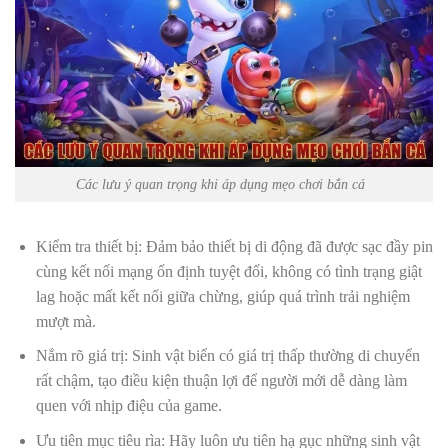
Các lưu ý quan trọng khi áp dụng mẹo chơi bắn cá
Kiểm tra thiết bị: Đảm bảo thiết bị di động đã được sạc đầy pin
cùng kết nối mạng ổn định tuyệt đối, không có tình trạng giật
lag hoặc mất kết nối giữa chừng, giúp quá trình trải nghiệm
mượt mà.
Nắm rõ giá trị: Sinh vật biển có giá trị thấp thường di chuyển
rất chậm, tạo điều kiện thuận lợi để người mới dễ dàng làm
quen với nhịp điệu của game.
Ưu tiên mục tiêu rìa: Hãy luôn ưu tiên hạ gục những sinh vật