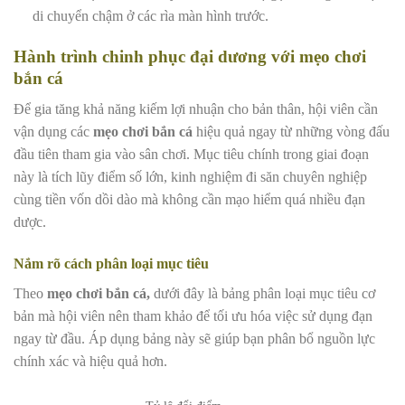
di chuyển chậm ở các rìa màn hình trước.
Hành trình chinh phục đại dương với mẹo chơi
bắn cá
Để gia tăng khả năng kiếm lợi nhuận cho bản thân, hội viên cần
vận dụng các
mẹo chơi bắn cá
hiệu quả ngay từ những vòng đấu
đầu tiên tham gia vào sân chơi. Mục tiêu chính trong giai đoạn
này là tích lũy điểm số lớn, kinh nghiệm đi săn chuyên nghiệp
cùng tiền vốn dồi dào mà không cần mạo hiểm quá nhiều đạn
dược.
Nắm rõ cách phân loại mục tiêu
Theo
mẹo chơi bắn cá,
dưới đây là bảng phân loại mục tiêu cơ
bản mà hội viên nên tham khảo để tối ưu hóa việc sử dụng đạn
ngay từ đầu. Áp dụng bảng này sẽ giúp bạn phân bổ nguồn lực
chính xác và hiệu quả hơn.