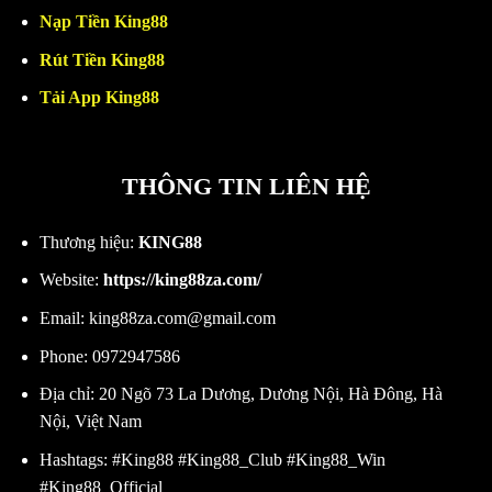
Nạp Tiền King88
Rút Tiền King88
Tải App King88
THÔNG TIN LIÊN HỆ
Thương hiệu:
KING88
Website:
https://king88za.com/
Email:
king88za.com@gmail.com
Phone: 0972947586
Địa chỉ: 20 Ngõ 73 La Dương, Dương Nội, Hà Đông, Hà
Nội, Việt Nam
Hashtags: #King88 #King88_Club #King88_Win
#King88_Official