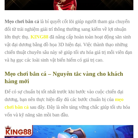
Mẹo chơi bắn cá
là bí quyết cốt lõi giúp người tham gia chuyển
đổi từ trải nghiệm giải trí thông thường sang kiếm về lợi nhuận
lớn thực thụ.
KING88
đã nâng cấp hoàn toàn hoạt động săn sinh
vật đại dương bằng đồ họa 3D hiện đại. Việc thành thạo những
chiến thuật chuyên sâu này sẽ giúp tối ưu hóa giá trị mỗi viên đạn
và hạ gục các loài sinh vật biển hiếm có giá trị cao.
Mẹo chơi bắn cá – Nguyên tắc vàng cho khách
hàng mới
Để có sự chuẩn bị tốt nhất trước khi bước vào cuộc chiến đại
dương, bạn nên thực hiện đầy đủ các bước chuẩn bị của
mẹo
chơi bắn cá
sau đây. Đây là nền tảng vững chắc giúp tối ưu hóa
vốn và kỹ năng săn mồi ban đầu.