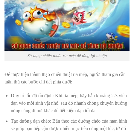
Sử dụng chiến thuật ria mép để tăng lợi nhuận
Để thực hiện thành thạo chiến thuật ria mép, người tham gia cần
tuân thủ các bước chi tiết phía dưới:
Duy trì tốc độ ổn định: Khi ria mép, hãy bắn khoảng 2-3 viên
đạn vào mỗi sinh vật nhỏ, sau đó nhanh chóng chuyển hướng
nòng súng đi nơi khác để tiết kiệm đạn tối đa.
Tạo đường đạn chéo: Bắn theo các đường chéo của màn hình
sẽ giúp bạn tiếp cận được nhiều mục tiêu cùng một lúc, từ đó