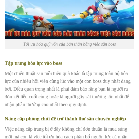
Tối ưu hóa quỹ vốn của bản thân bằng việc săn boss
Tập trung hỏa lực vào boss
Một chiến thuật săn mồi hiệu quả khác là tập trung toàn bộ hỏa
lực của nhiều hội viên cùng lúc vào một con boss duy nhất đang
bơi. Điều quan trọng nhất là phải đảm bảo rằng bạn là người ra
đòn kết liễu cuối cùng hoặc là người gây sát thương lớn nhất để
nhận phần thưởng cao nhất theo quy định.
Nâng cấp phòng chơi để trở thành thợ săn chuyên nghiệp
Việc nâng cấp trang bị ở đây không chỉ đơn thuần là mua súng
mới mà còn là việc tối ưu hóa cách phân bổ nguồn lực cá nhân